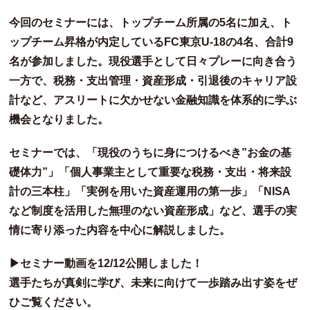
今回のセミナーには、トップチーム所属の5名に加え、ト
ップチーム昇格が内定しているFC東京U-18の4名、合計9
名が参加しました。現役選手として日々プレーに向き合う
一方で、税務・支出管理・資産形成・引退後のキャリア設
計など、アスリートに欠かせない金融知識を体系的に学ぶ
機会となりました。
セミナーでは、「現役のうちに身につけるべき”お金の基
礎体力”」「個人事業主として重要な税務・支出・将来設
計の三本柱」「実例を用いた資産運用の第一歩」「NISA
など制度を活用した無理のない資産形成」など、選手の実
情に寄り添った内容を中心に解説しました。
▶セミナー動画を12/12公開しました！
選手たちが真剣に学び、未来に向けて一歩踏み出す姿をぜ
ひご覧ください。