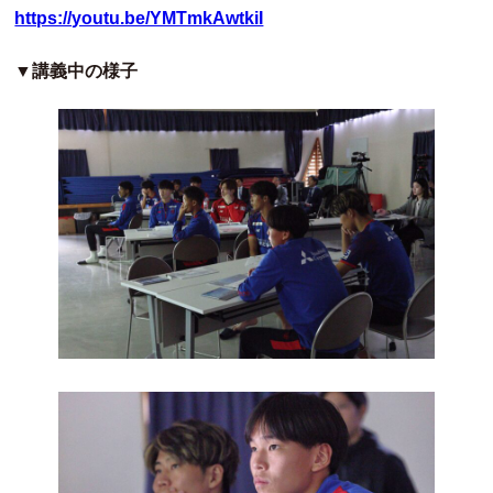
https://youtu.be/YMTmkAwtkiI
▼講義中の様子