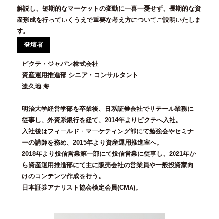
解説し、短期的なマーケットの変動に一喜一憂せず、長期的な資
産形成を行っていくうえで重要な考え方についてご説明いたしま
す。
登壇者
ピクテ・ジャパン株式会社
資産運用推進部 シニア・コンサルタント
渡久地 海
明治大学経営学部を卒業後、日系証券会社でリテール業務に
従事し、外資系銀行を経て、2014年よりピクテへ入社。
入社後はフィールド・マーケティング部にて勉強会やセミナ
ーの講師を務め、2015年より資産運用推進室へ。
2018年より投信営業第一部にて投信営業に従事し、2021年か
ら資産運用推進部にて主に販売会社の営業員や一般投資家向
けのコンテンツ作成を行う。
日本証券アナリスト協会検定会員(CMA)。