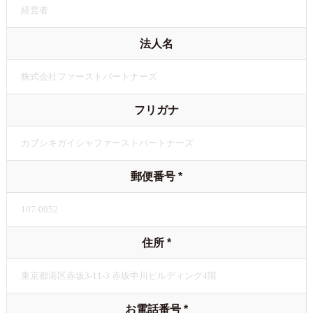
法人名
フリガナ
郵便番号
*
住所
*
お電話番号
*