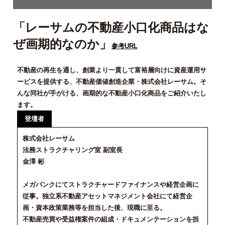
「レーサムの不動産小口化商品はな
ぜ画期的なのか」
参考URL
不動産の再生を通し、創業より一貫して富裕層向けに資産運用サ
ービスを提供する、不動産価値創造企業・株式会社レーサム。そ
んな同社が手がける、画期的な不動産小口化商品をご紹介いたし
ます。
登壇者
株式会社レーサム
法務ストラクチャリング室 副室長
金澤 彬
メガバンクにてストラクチャードファイナンスや経営企画に
従事。独立系不動産アセットマネジメント会社にて経営企
画・資本政策業務等を担当した後、現職に至る。
不動産売買や受益権案件の組成・ドキュメンテーションを担