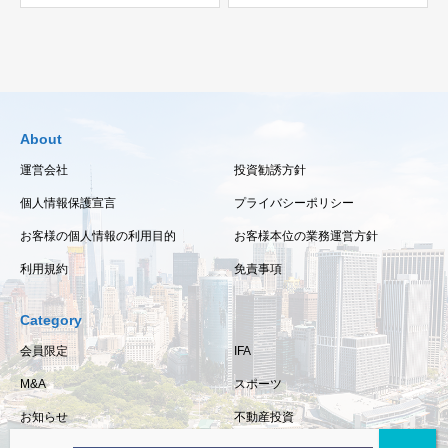
About
運営会社
投資勧誘方針
個人情報保護宣言
プライバシーポリシー
お客様の個人情報の利用目的
お客様本位の業務運営方針
利用規約
免責事項
Category
会員限定
IFA
M&A
スポーツ
お知らせ
不動産投資