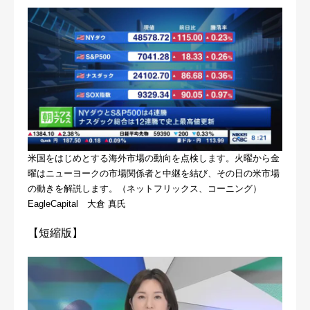
米国をはじめとする海外市場の動向を点検します。火曜から金
曜はニューヨークの市場関係者と中継を結び、その日の米市場
の動きを解説します。（ネットフリックス、コーニング）
EagleCapital 大倉 真氏
【短縮版】