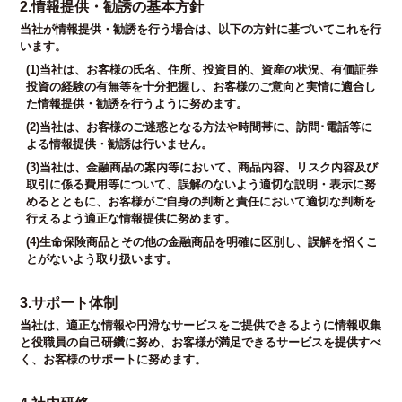
2.情報提供・勧誘の基本方針
当社が情報提供・勧誘を行う場合は、以下の方針に基づいてこれを行
います。
(1)当社は、お客様の氏名、住所、投資目的、資産の状況、有価証券
投資の経験の有無等を十分把握し、お客様のご意向と実情に適合し
た情報提供・勧誘を行うように努めます。
(2)当社は、お客様のご迷惑となる方法や時間帯に、訪問･電話等に
よる情報提供・勧誘は行いません。
(3)当社は、金融商品の案内等において、商品内容、リスク内容及び
取引に係る費用等について、誤解のないよう適切な説明・表示に努
めるとともに、お客様がご自身の判断と責任において適切な判断を
行えるよう適正な情報提供に努めます。
(4)生命保険商品とその他の金融商品を明確に区別し、誤解を招くこ
とがないよう取り扱います。
3.サポート体制
当社は、適正な情報や円滑なサービスをご提供できるように情報収集
と役職員の自己研鑽に努め、お客様が満足できるサービスを提供すべ
く、お客様のサポートに努めます。