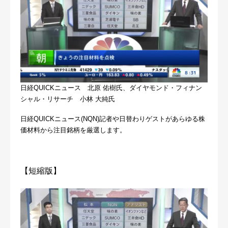
日経QUICKニュース 北原 佑樹氏、ダイヤモンド・フィナン
シャル・リサーチ 小林 大純氏
日経QUICKニュース(NQN)記者や日替わりゲストがあらゆる株
価材料から注目銘柄を厳選します。
【短縮版】