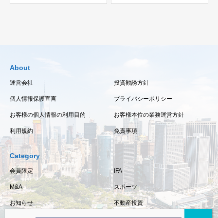
About
運営会社
投資勧誘方針
個人情報保護宣言
プライバシーポリシー
お客様の個人情報の利用目的
お客様本位の業務運営方針
利用規約
免責事項
Category
会員限定
IFA
M&A
スポーツ
お知らせ
不動産投資