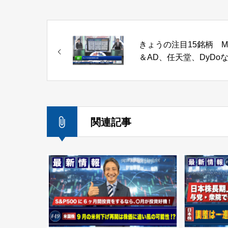
きょうの注目15銘柄 M
＆AD、任天堂、DyDo
関連記事