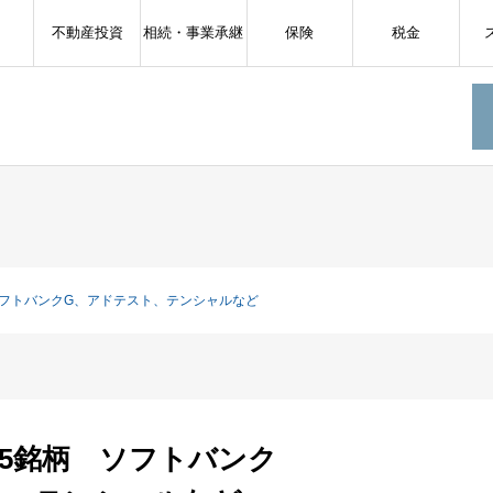
不動産投資
相続・事業承継
保険
税金
ソフトバンクG、アドテスト、テンシャルなど
15銘柄 ソフトバンク