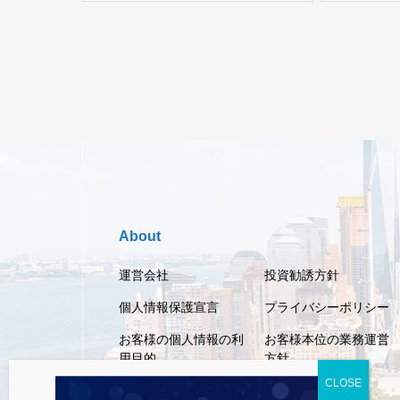
About
運営会社
投資勧誘方針
個人情報保護宣言
プライバシーポリシー
お客様の個人情報の利
お客様本位の業務運営
用目的
方針
利用規約
免責事項