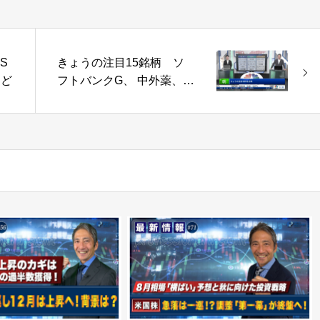
S
きょうの注目15銘柄 ソ
など
フトバンクG、 中外薬、
オリックスなど