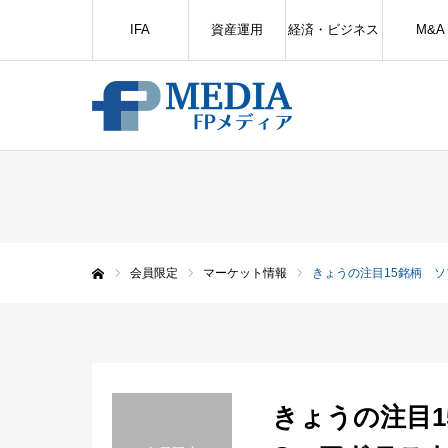
IFA
資産運用
経済・ビジネス
M&A
会員限定
マーケット情報
きょうの注目15銘柄 
ホーム
きょうの注目