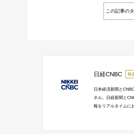
この記事のタ
日経CNBC
執
日本経済新聞とCNB
ネル。日経新聞とC
報をリアルタイムに