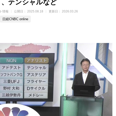
ト、テンシャルなど
ト情報
公開日：
2025.08.18
更新日：
2026.03.26
日経CNBC online