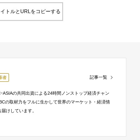
イトルとURLをコピーする
記事一覧
筆者
CｰASIAの共同出資による24時間ノンストップ経済チャン
NBCの取材力をフルに生かして世界のマーケット・経済情
お届けしています。