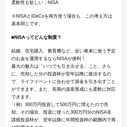
柔軟性も欲しい：NISA
※NISAとiDeCoを両方使う場合も、この考え方は
基本同じです。
■
NISA
ってどんな制度？
結婚、住宅購入、教育費など、近い将来に使う予定
のお金を運用するならNISAが便利！
最大の魅力は「いつでも引き出せる」こと。さら
に、売却した分の投資枠が翌年以降に復活するの
で、ライフイベントに合わせて資金を引き出すこと
ができます。また、長期の資産形成にも柔軟に対応
できます。
（例）300万円投資して500万円に増えたので売
却。その場合、投資に使った300万円分のNISA非
課税投資枠が、翌年以降に年間投資枠の範囲内で再