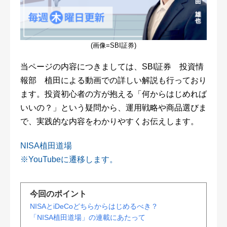
(画像=SBI証券)
当ページの内容につきましては、SBI証券 投資情
報部 植田による動画での詳しい解説も行っており
ます。投資初心者の方が抱える「何からはじめれば
いいの？」という疑問から、運用戦略や商品選びま
で、実践的な内容をわかりやすくお伝えします。
NISA植田道場
※YouTubeに遷移します。
今回のポイント
NISAとiDeCoどちらからはじめるべき？
「NISA植田道場」の連載にあたって