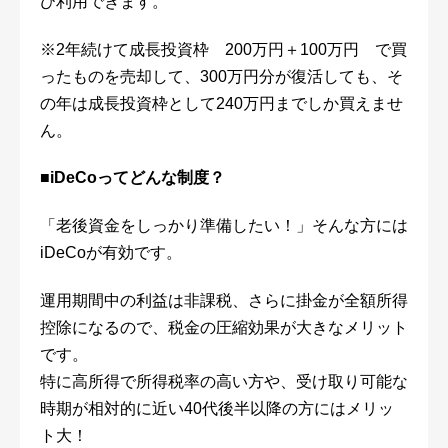
び利用できます。
※2年続けて成長投資枠 200万円＋100万円 で買
ったものを売却して、300万円分が復活しても、そ
の年は成長投資枠として240万円までしか買えませ
ん。
■
iDeCo
ってどんな制度？
「老後資金をしっかり準備したい！」そんな方には
iDeCoが有効です。
運用期間中の利益は非課税、さらに掛金が全額所得
控除になるので、税金の圧縮効果が大きなメリット
です。
特に高所得で所得税率の高い方や、受け取り可能な
時期が相対的に近い40代後半以降の方にはメリッ
ト大！