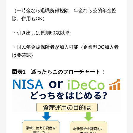
（一時金なら退職所得控除、年金なら公的年金控
除、併用もOK）
・引き出しは原則60歳以降
・国民年金被保険者が加入可能（企業型DC加入者
は要確認）
図表1 迷ったらこのフローチャート！