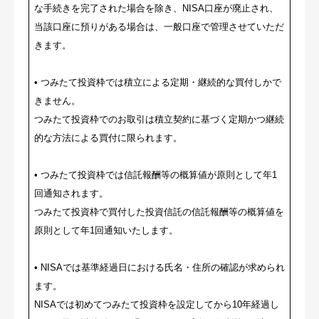
な手続きを完了された場合を除き、NISA口座が廃止され、
当該口座に預りがある場合は、一般口座で管理させていただ
きます。
• つみたて投資枠では積立による定期・継続的な買付しかで
きません。
つみたて投資枠でのお取引は積立契約に基づく定期かつ継続
的な方法による買付に限られます。
• つみたて投資枠では信託報酬等の概算値が原則として年1
回通知されます。
つみたて投資枠で買付した投資信託の信託報酬等の概算値を
原則として年1回通知いたします。
• NISAでは基準経過日における氏名・住所の確認が求められ
ます。
NISAでは初めてつみたて投資枠を設定してから10年経過し