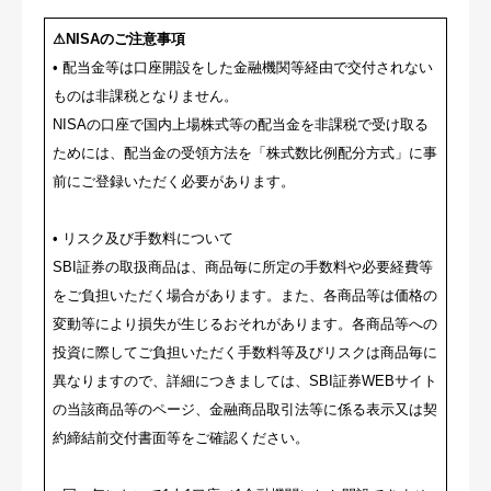
⚠NISAのご注意事項
• 配当金等は口座開設をした金融機関等経由で交付されない
ものは非課税となりません。
NISAの口座で国内上場株式等の配当金を非課税で受け取る
ためには、配当金の受領方法を「株式数比例配分方式」に事
前にご登録いただく必要があります。
• リスク及び手数料について
SBI証券の取扱商品は、商品毎に所定の手数料や必要経費等
をご負担いただく場合があります。また、各商品等は価格の
変動等により損失が生じるおそれがあります。各商品等への
投資に際してご負担いただく手数料等及びリスクは商品毎に
異なりますので、詳細につきましては、SBI証券WEBサイト
の当該商品等のページ、金融商品取引法等に係る表示又は契
約締結前交付書面等をご確認ください。