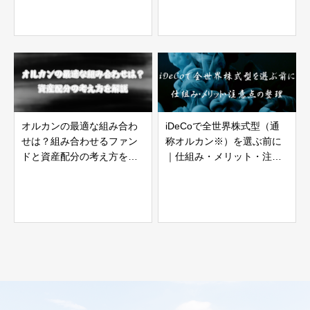
オルカンの最適な組み合わ
iDeCoで全世界株式型（通
せは？組み合わせるファン
称オルカン※）を選ぶ前に
ドと資産配分の考え方を解
｜仕組み・メリット・注意
説
点の整理【2026年版】