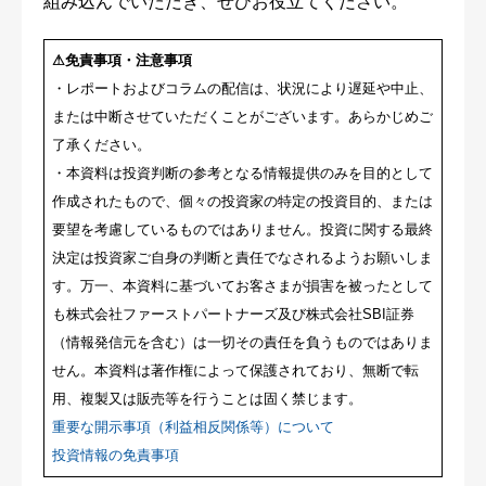
組み込んでいただき、ぜひお役立てください。
⚠免責事項・注意事項
・レポートおよびコラムの配信は、状況により遅延や中止、
または中断させていただくことがございます。あらかじめご
了承ください。
・本資料は投資判断の参考となる情報提供のみを目的として
作成されたもので、個々の投資家の特定の投資目的、または
要望を考慮しているものではありません。投資に関する最終
決定は投資家ご自身の判断と責任でなされるようお願いしま
す。万一、本資料に基づいてお客さまが損害を被ったとして
も株式会社ファーストパートナーズ及び株式会社SBI証券
（情報発信元を含む）は一切その責任を負うものではありま
せん。本資料は著作権によって保護されており、無断で転
用、複製又は販売等を行うことは固く禁じます。
重要な開示事項（利益相反関係等）について
投資情報の免責事項