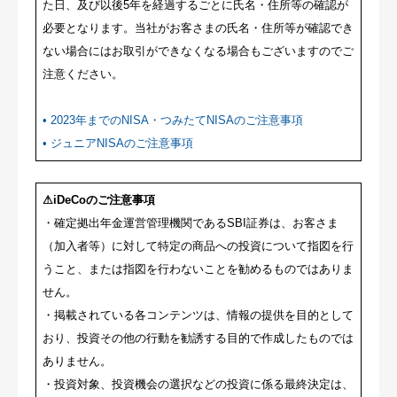
た日、及び以後5年を経過するごとに氏名・住所等の確認が
必要となります。当社がお客さまの氏名・住所等が確認でき
ない場合にはお取引ができなくなる場合もございますのでご
注意ください。
• 2023年までのNISA・つみたてNISAのご注意事項
• ジュニアNISAのご注意事項
⚠
iDeCoのご注意事項
・確定拠出年金運営管理機関であるSBI証券は、お客さま
（加入者等）に対して特定の商品への投資について指図を行
うこと、または指図を行わないことを勧めるものではありま
せん。
・掲載されている各コンテンツは、情報の提供を目的として
おり、投資その他の行動を勧誘する目的で作成したものでは
ありません。
・投資対象、投資機会の選択などの投資に係る最終決定は、