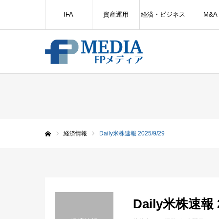
IFA
資産運用
経済・ビジネス
M&A
経済情報
Daily米株速報 2025/9/29
ホーム
Daily米株速報 2