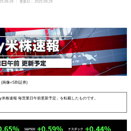
25.09.29
更新日：
2025.09.29
(画像=SBI証券)
aily米株速報 毎営業日午前更新予定」を転載したものです。