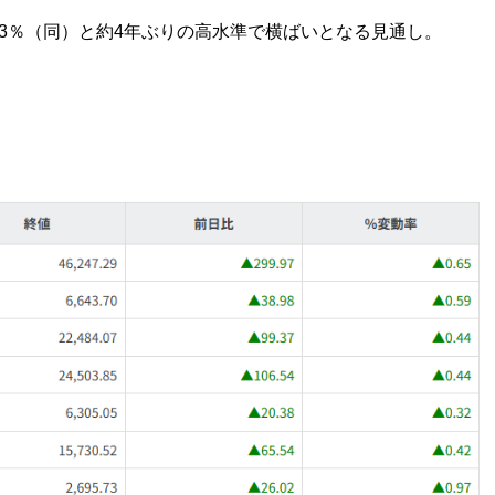
4.3％（同）と約4年ぶりの高水準で横ばいとなる見通し。