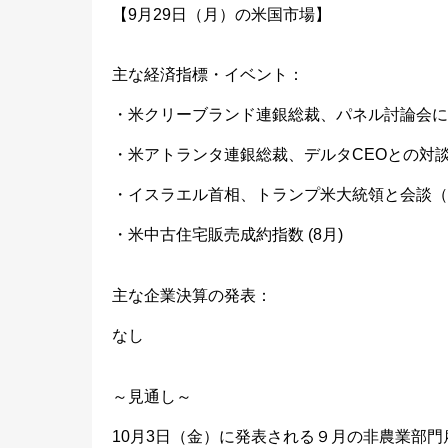
【9月29日（月）の米国市場】
主な経済指標・イベント：
・米クリーブランド連銀総裁、パネル討論会に
・米アトランタ連銀総裁、デルタCEOとの対
・イスラエル首相、トランプ米大統領と会談（
・米中古住宅販売成約指数 (8月)
主な企業決算の発表：
なし
～見通し～
10月3日（金）に発表される９月の非農業部門雇