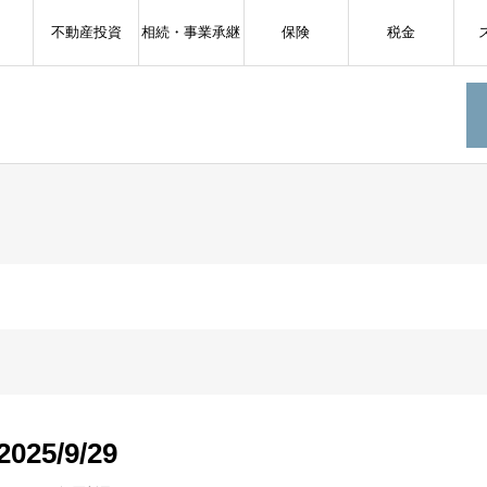
不動産投資
相続・事業承継
保険
税金
025/9/29