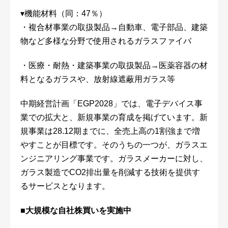
▾機能材料（同：47％）
・複合材事業の取扱製品→自動車、電子部品、建築
物など多様な分野で使用されるガラスファイバ
・医療・耐熱・建築事業の取扱製品→医薬容器の材
料となるガラスや、放射線遮蔽用ガラス等
中期経営計画「EGP2028」では、電子デバイス事
業での拡大と、新規事業の育成を掲げています。新
規事業は28.12期までに、全売上高の1割強まで増
やすことが目標です。そのうちの一つが、ガラスエ
ンジニアリング事業です。ガラスメーカーに対し、
ガラス製造でCO2排出量を削減する技術を提供す
るサービスとなります。
■大規模な自社株買いを実施中