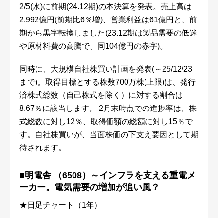
2/5(水)に前期(24.12期)の本決算を発表。売上高は
2,992億円(前期比6％増)、営業利益は61億円と、前
期から黒字転換しました(23.12期は製品需要の低迷
や原材料費の高騰で、同104億円の赤字)。
同時に、大規模自社株買い計画を発表(～25/12/23
まで)。取得目標とする株数700万株(上限)は、発行
済株式総数（自己株式を除く）に対する割合は
8.67％に該当します。 2月末時点での進捗率は、株
式総数に対し12％、取得価額の総額に対し15％で
す。自社株買いが、当面株価の下支え要因として期
待されます。
■明電舎 （6508）～インフラを支える重電メ
ーカー。電気需要の増加が追い風？
★日足チャート（1年）