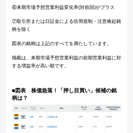
⑥来期市場予想営業利益変化率(対前回)がプラス
⑦取引所または日証金による信用規制・注意喚起銘
柄を除く
図表の銘柄は上記のすべてを満たしています。
掲載は、来期市場予想営業利益の前期営業利益に対
する増益率が高い順です。
■図表 株価急落！「押し目買い」候補の銘
柄は？