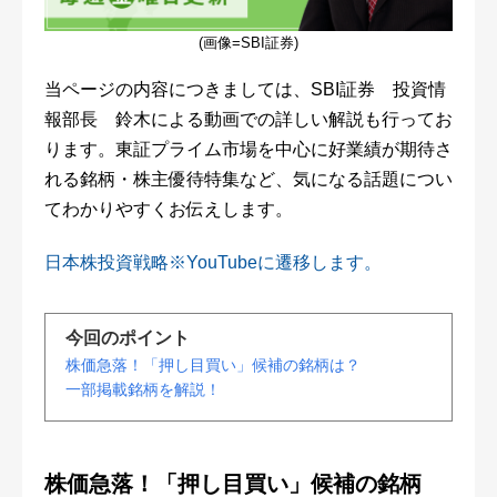
(画像=SBI証券)
当ページの内容につきましては、SBI証券 投資情
報部長 鈴木による動画での詳しい解説も行ってお
ります。東証プライム市場を中心に好業績が期待さ
れる銘柄・株主優待特集など、気になる話題につい
てわかりやすくお伝えします。
日本株投資戦略※YouTubeに遷移します。
今回のポイント
株価急落！「押し目買い」候補の銘柄は？
一部掲載銘柄を解説！
株価急落！「押し目買い」候補の銘柄