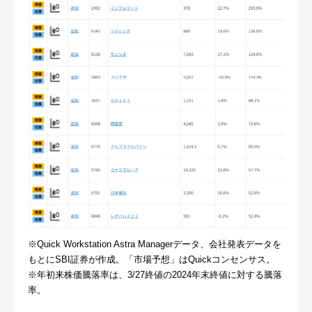
※Quick Workstation Astra Managerデータ、会社発表データを
もとにSBI証券が作成。「市場予想」はQuickコンセンサス。
※年初来株価騰落率は、3/27終値の2024年末終値に対する騰落
率。