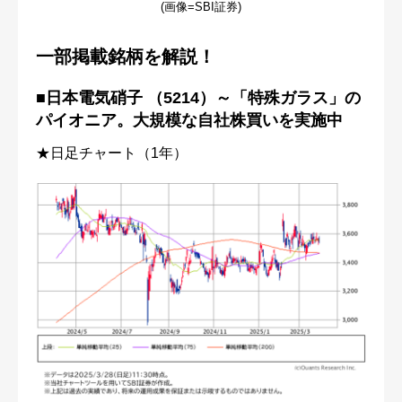
(画像=SBI証券)
一部掲載銘柄を解説！
■日本電気硝子 （5214）～「特殊ガラス」の
パイオニア。大規模な自社株買いを実施中
★日足チャート（1年）