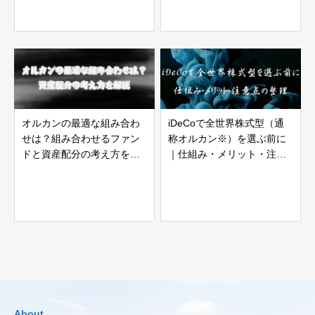
オルカンの最適な組み合わ
iDeCoで全世界株式型（通
せは？組み合わせるファン
称オルカン※）を選ぶ前に
ドと資産配分の考え方を解
｜仕組み・メリット・注意
説
点の整理【2026年版】
About