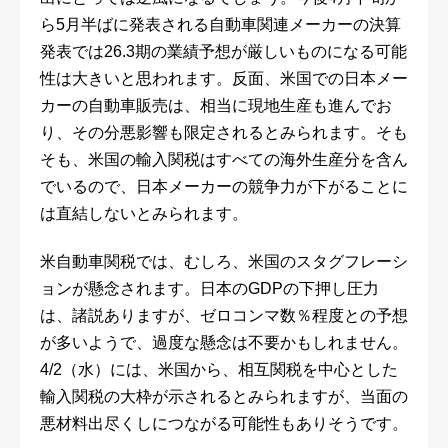
ら5月半ばに発表される自動車関連メーカーの決算
発表では26.3期の業績予想が厳しいものになる可能
性は大きいと思われます。反面、米国での日本メー
カーの自動車販売は、相当に現地生産も進んでお
り、その分悪影響も限定されるとみられます。そも
そも、米国の輸入関税はすべての海外生産分を含ん
でいるので、日本メーカーの競争力が下がることに
は直結しないとみられます。
米自動車関税では、むしろ、米国のスタグフレーシ
ョンが懸念されます。日本のGDPの下押し圧力
は、諸説ありますが、ゼロコンマ数％程度との予想
が多いようで、過度な懸念は不要かもしれません。
4/2（水）には、米国から、相互関税を中心とした
輸入関税の大枠が示されるとみられますが、当面の
悪材料出尽くしにつながる可能性もありそうです。