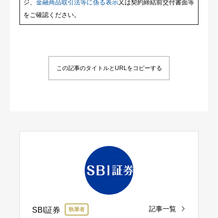
ジ、
金融商品取引法等に係る表示
又は契約締結前交付書面等
をご確認ください。
この記事のタイトルとURLをコピーする
記事一覧
SBI証券
執筆者