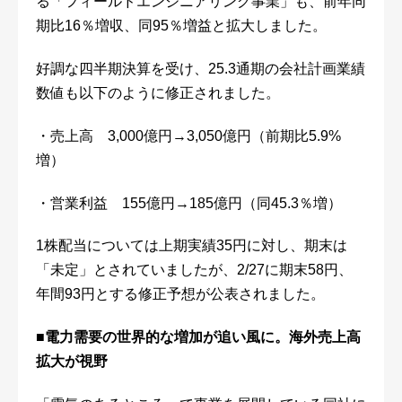
る「フィールドエンジニアリング事業」も、前年同
期比16％増収、同95％増益と拡大しました。
好調な四半期決算を受け、25.3通期の会社計画業績
数値も以下のように修正されました。
・売上高 3,000億円→3,050億円（前期比5.9%
増）
・営業利益 155億円→185億円（同45.3％増）
1株配当については上期実績35円に対し、期末は
「未定」とされていましたが、2/27に期末58円、
年間93円とする修正予想が公表されました。
■電力需要の世界的な増加が追い風に。海外売上高
拡大が視野