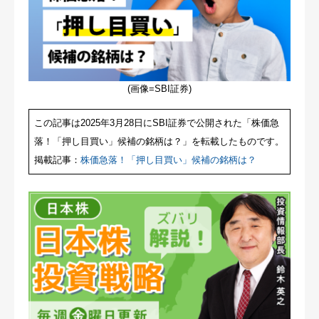
(画像=SBI証券)
この記事は2025年3月28日にSBI証券で公開された「株価急
落！「押し目買い」候補の銘柄は？」を転載したものです。
掲載記事：
株価急落！「押し目買い」候補の銘柄は？