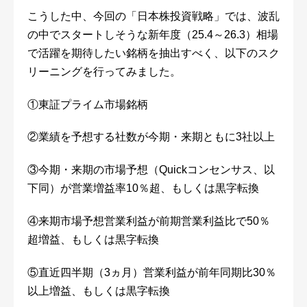
こうした中、今回の「日本株投資戦略」では、波乱
の中でスタートしそうな新年度（25.4～26.3）相場
で活躍を期待したい銘柄を抽出すべく、以下のスク
リーニングを行ってみました。
①東証プライム市場銘柄
②業績を予想する社数が今期・来期ともに3社以上
③今期・来期の市場予想（Quickコンセンサス、以
下同）が営業増益率10％超、もしくは黒字転換
④来期市場予想営業利益が前期営業利益比で50％
超増益、もしくは黒字転換
⑤直近四半期（3ヵ月）営業利益が前年同期比30％
以上増益、もしくは黒字転換