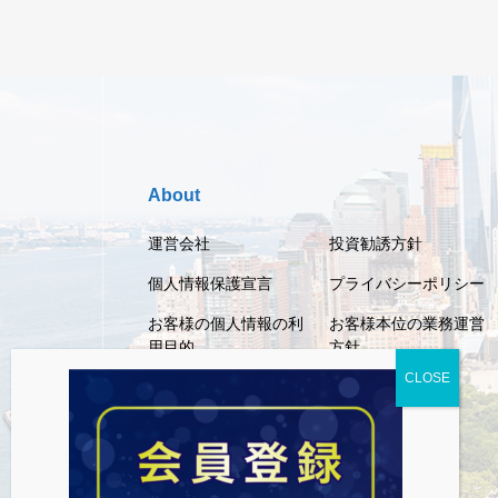
About
運営会社
投資勧誘方針
個人情報保護宣言
プライバシーポリシー
お客様の個人情報の利
お客様本位の業務運営
用目的
方針
利用規約
免責事項