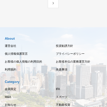
About
運営会社
投資勧誘方針
個人情報保護宣言
プライバシーポリシー
お客様の個人情報の利用目的
お客様本位の業務運営方針
利用規約
免責事項
Category
会員限定
IFA
M&A
スポーツ
お知らせ
不動産投資