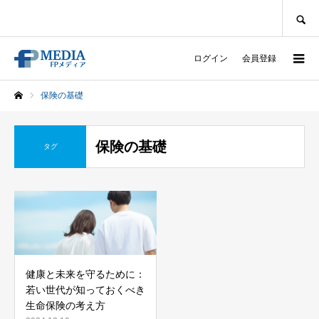
SEARCH
ログイン
会員登録
保険の基礎
ホーム
保険の基礎
タグ
健康と未来を守るために：
若い世代が知っておくべき
生命保険の考え方