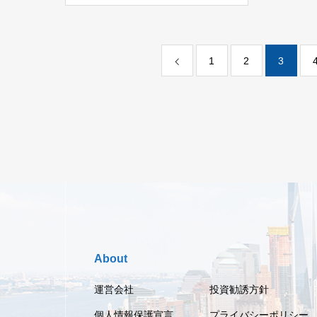
1
2
3
About
運営会社
投資勧誘方針
個人情報保護宣言
プライバシーポリシー