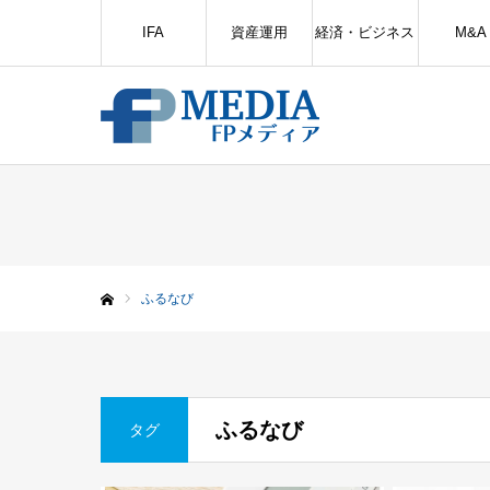
IFA
資産運用
経済・ビジネス
M&A
ふるなび
ホーム
ふるなび
タグ