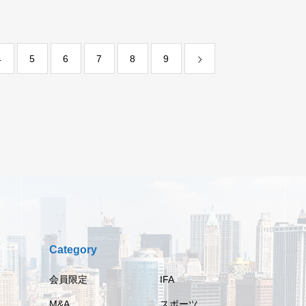
4
5
6
7
8
9
Category
会員限定
IFA
M&A
スポーツ