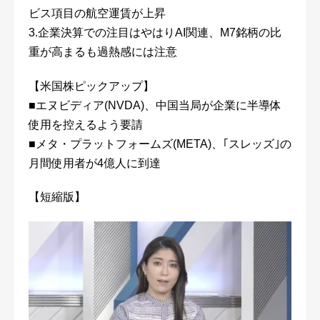
ビス項目の航空運賃が上昇
3.企業決算での注目はやはりAI関連、M7銘柄の比
重が高まるも過熱感には注意
【米国株ピックアップ】
■エヌビディア(NVDA)、中国当局が企業に半導体
使用を控えるよう要請
■メタ・プラットフォームズ(META)、｢スレッズ｣の
月間使用者が4億人に到達
【短縮版】