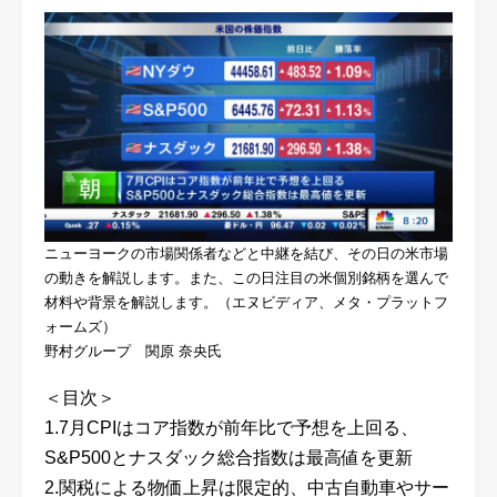
ニューヨークの市場関係者などと中継を結び、その日の米市場
の動きを解説します。また、この日注目の米個別銘柄を選んで
材料や背景を解説します。（エヌビディア、メタ・プラットフ
ォームズ）
野村グループ 関原 奈央氏
＜目次＞
1.7月CPIはコア指数が前年比で予想を上回る、
S&P500とナスダック総合指数は最高値を更新
2.関税による物価上昇は限定的、中古自動車やサー