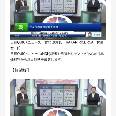
日経QUICKニュース 古門 成年氏、RAKAN RICERCA 村瀬
智一氏
日経QUICKニュース(NQN)記者や日替わりゲストがあらゆる株
価材料から注目銘柄を厳選します。
【短縮版】