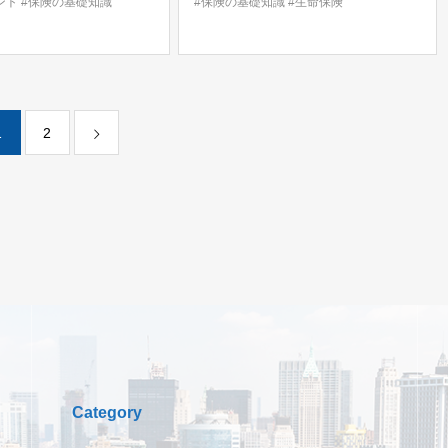
ント
#保険の基礎知識
#保険の基礎知識
#生命保険
1
2
Category