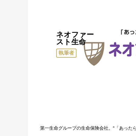
ネオファー
スト生命
執筆者
第一生命グループの生命保険会社。“「あった