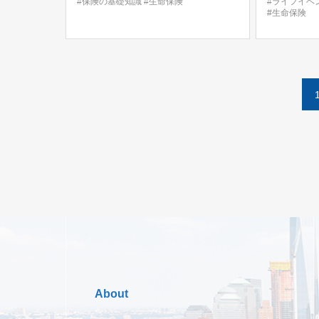
#保険の基礎知識
#生命保険
#ライフイベ
#生命保険
About