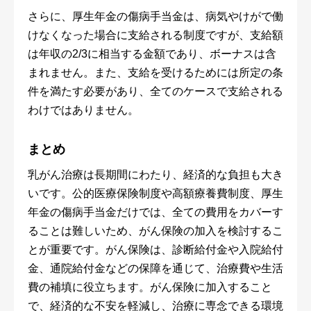
さらに、厚生年金の傷病手当金は、病気やけがで働
けなくなった場合に支給される制度ですが、支給額
は年収の2/3に相当する金額であり、ボーナスは含
まれません。また、支給を受けるためには所定の条
件を満たす必要があり、全てのケースで支給される
わけではありません。
まとめ
乳がん治療は長期間にわたり、経済的な負担も大き
いです。公的医療保険制度や高額療養費制度、厚生
年金の傷病手当金だけでは、全ての費用をカバーす
ることは難しいため、がん保険の加入を検討するこ
とが重要です。がん保険は、診断給付金や入院給付
金、通院給付金などの保障を通じて、治療費や生活
費の補填に役立ちます。がん保険に加入すること
で、経済的な不安を軽減し、治療に専念できる環境