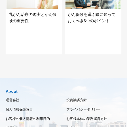
乳がん治療の現実とがん保
がん保険を選ぶ際に知って
険の重要性
おくべき6つのポイント
About
運営会社
投資勧誘方針
個人情報保護宣言
プライバシーポリシー
お客様の個人情報の利用目的
お客様本位の業務運営方針