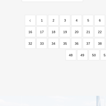
1
2
3
4
5
6
16
17
18
19
20
21
22
32
33
34
35
36
37
38
48
49
50
5