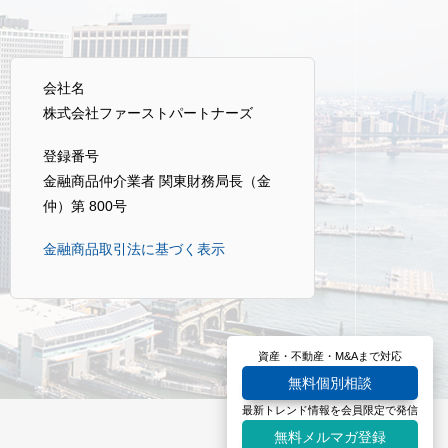
会社名
株式会社ファーストパートナーズ
登録番号
金融商品仲介業者 関東財務局長（金
仲）第 800号
金融商品取引法に基づく表示
資産・不動産・M&Aまで対応
無料個別相談
最新トレンド情報を会員限定で発信
無料メルマガ登録