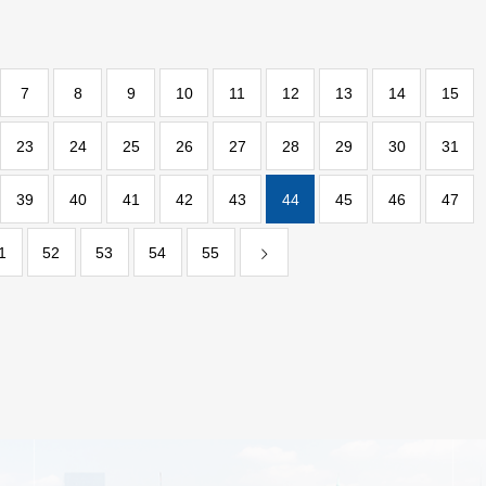
7
8
9
10
11
12
13
14
15
23
24
25
26
27
28
29
30
31
39
40
41
42
43
44
45
46
47
1
52
53
54
55