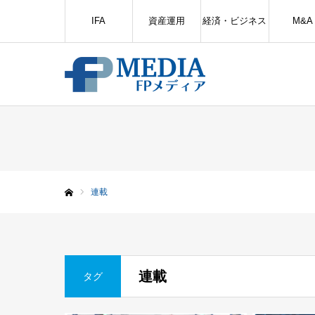
IFA
資産運用
経済・ビジネス
M&A
連載
ホーム
連載
タグ