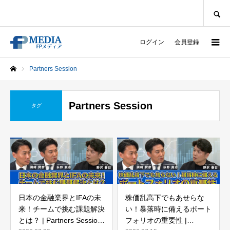
SEARCH
ログイン
会員登録
Partners Session
ホーム
Partners Session
タグ
日本の金融業界とIFAの未
株価乱高下でもあせらな
来！チームで挑む課題解決
い！暴落時に備えるポート
とは？ | Partners Session
フォリオの重要性 |