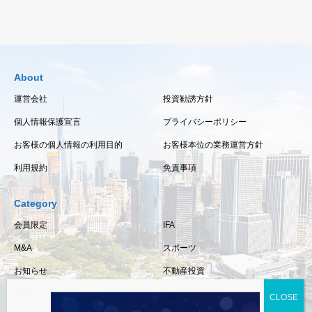
About
運営会社
投資勧誘方針
個人情報保護宣言
プライバシーポリシー
お客様の個人情報の利用目的
お客様本位の業務運営方針
利用規約
免責事項
Category
会員限定
IFA
M&A
スポーツ
お知らせ
不動産投資
保険
相続・事業承継