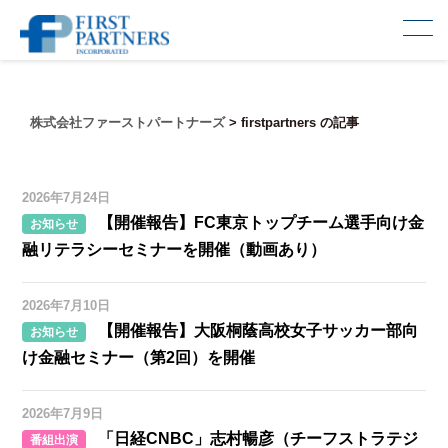
株式会社ファーストパートナーズ
>
firstpartners の記事
2026年7月24日
【開催報告】FC東京トップチーム選手向け金
お知らせ
融リテラシーセミナーを開催（動画あり）
2026年7月10日
【開催報告】大阪桐蔭高校女子サッカー部向
お知らせ
け金融セミナー（第2回）を開催
2026年7月9日
「日経CNBC」志村暢彦（チーフストラテジ
番組出演