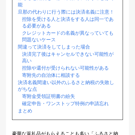
能
旦那の代わりに行う際には決済名義に注意！
控除を受ける人と決済をする人は同一であ
る必要がある
クレジットカードの名義が異なっていても
問題ないケース
間違って決済をしてしまった場合
決済完了後はキャンセルできない可能性が
高い
控除や還付が受けられない可能性がある
寄附先の自治体に相談する
決済名義間違い以外のふるさと納税の失敗し
がちな点
寄附金受領証明書の紛失
確定申告・ワンストップ特例の申請忘れ
まとめ
豪華な返礼品がもらえることも多い「ふるさと納