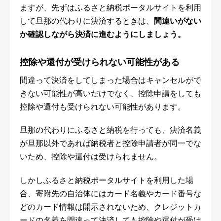
ますが、先ずはふるさと納税ポータルサイトを利用
して旦那の代わりに決済するときは、
間違いがない
か確認しながら決済に進むようにしましょう。
控除や還付が受けられない可能性がある
間違って決済をしてしまった場合はキャンセルがで
きない可能性が高いだけでなく、控除申請をしても
控除や還付も受けられない可能性があります。
旦那の代わりにふるさと納税を行っても、決済名義
が旦那以外であれば納税者と控除申請者が同一でな
いため、控除や還付は受けられません。
しかしふるさと納税ポータルサイトを利用した場
合、寄附先の自治体にはカード名義やカード番号な
どのカード情報は開示されないため、クレジットカ
ードの名義を間違って決済しても控除や還付が受け