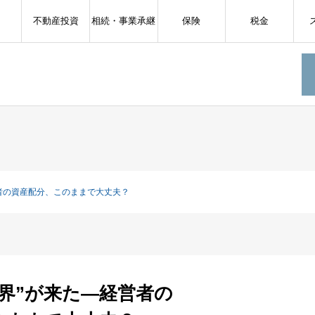
不動産投資
相続・事業承継
保険
税金
営者の資産配分、このままで大丈夫？
界”が来た—経営者の