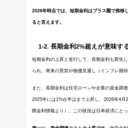
2026年時点では、短期金利はプラス圏で推
ると言えます。
1-2. 長期金利2%超えが意味す
短期金利の上昇と並行して、長期金利も変化し
られ、将来の景気や物価見通し（インフレ期待
また、長期金利は住宅ローンや企業の資金調達
2025年には1%台半ばまで上昇し、2026年4
際金利情報より）。この状況は日本経済にとっ