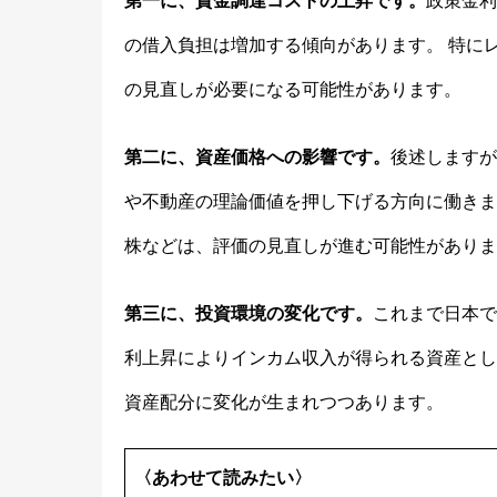
第一に、資金調達コストの上昇です。
政策金利
の借入負担は増加する傾向があります。 特に
の見直しが必要になる可能性があります。
第二に、資産価格への影響です。
後述しますが
や不動産の理論価値を押し下げる方向に働きま
株などは、評価の見直しが進む可能性がありま
第三に、投資環境の変化です。
これまで日本で
利上昇によりインカム収入が得られる資産とし
資産配分に変化が生まれつつあります。
〈あわせて読みたい〉