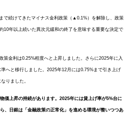
れまで続けてきたマイナス金利政策（▲0.1%）を解除し、政策
は約10年以上続いた異次元緩和の終了を意味する重要な決定で
政策金利は0.25%程度へと上昇しました。さらに2025年に入
準へと移行しました。2025年12月には0.75%まで引き上げ
になりました。
価上昇の持続があります。2025年には賃上げ率が5%台に
ら、日銀は「金融政策の正常化」を進める環境が整いつつあ