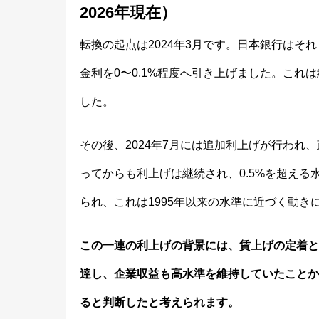
2026年現在）
転換の起点は2024年3月です。日本銀行はそ
金利を0〜0.1%程度へ引き上げました。これ
した。
その後、2024年7月には追加利上げが行われ、
ってからも利上げは継続され、0.5%を超える水
られ、これは1995年以来の水準に近づく動き
この一連の利上げの背景には、賃上げの定着と物
達し、企業収益も高水準を維持していたことか
ると判断したと考えられます。