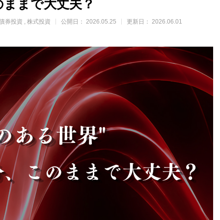
のままで大丈夫？
債券投資
株式投資
公開日：
2026.05.25
更新日：
2026.06.01