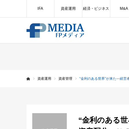
IFA
資産運用
経済・ビジネス
M&A
資産運用
資産管理
“金利のある世界”が来た—経
ホーム
“金利のある世