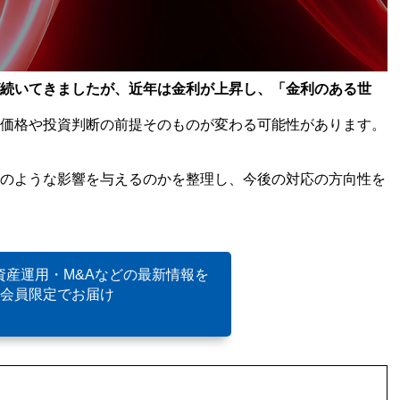
続いてきましたが、近年は金利が上昇し、「金利のある世
価格や投資判断の前提そのものが変わる可能性があります。
のような影響を与えるのかを整理し、今後の対応の方向性を
資産運用・M&Aなどの最新情報を
会員限定でお届け