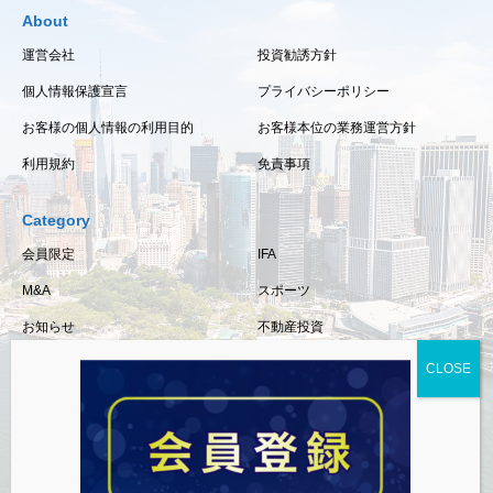
About
運営会社
投資勧誘方針
個人情報保護宣言
プライバシーポリシー
お客様の個人情報の利用目的
お客様本位の業務運営方針
利用規約
免責事項
Category
会員限定
IFA
M&A
スポーツ
お知らせ
不動産投資
保険
相続・事業承継
税金
経済情報
資産運用