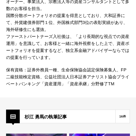
オーナー、事業法人、宗教法人等の資産コンサルタントとして多
数のお客様を担当。
国際分散ポートフォリオの提案を得意としており、大和証券に
て、外貨建債券部門１位、外国株式部門3位の表彰実績があり、
海外研修生にも選抜。
ファーストパートナーズ入社後は、「より長期的な視点での資産
運用」を意識して、お客様と一緒に海外視察をした上で、資産ポ
ートフォリオを提案するなど、独立系金融アドバイザーならでは
の提案を行っています。
保有資格：証券外務員一種、生命保険協会認定保険募集人、FP
二級技能検定資格、公益社団法人日本証券アナリスト協会プライ
ベートバンキング「資産運用」「資産承継」分野修了TM
杉江 勇馬の執筆記事
16件