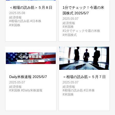
＜相場の読み筋＞５月８日
1分でチェック！今週の米
国株式 2025/5/7
2025.05.08
経済情報
2025.05.07
#相場の読み筋
#日本株
経済情報
#米国株
#米国株
#1分でチェック今週の米株
#外国株式
Daily米株速報 2025/5/7
＜相場の読み筋＞５月７日
2025.05.07
2025.05.07
経済情報
経済情報
#米国株
#Daily米株速報
#相場の読み筋
#日本株
#米国株