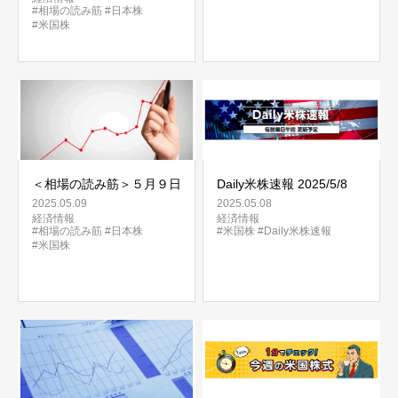
#相場の読み筋
#日本株
#米国株
＜相場の読み筋＞５月９日
Daily米株速報 2025/5/8
2025.05.09
2025.05.08
経済情報
経済情報
#相場の読み筋
#日本株
#米国株
#Daily米株速報
#米国株