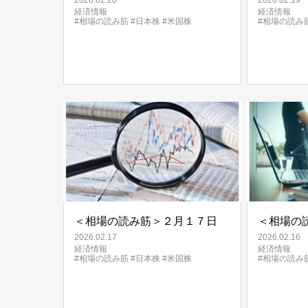
2026.02.20
2026.02.19
経済情報
経済情報
#相場の読み筋
#日本株
#米国株
#相場の読み
＜相場の読み筋＞２月１７日
＜相場の
2026.02.17
2026.02.16
経済情報
経済情報
#相場の読み筋
#日本株
#米国株
#相場の読み