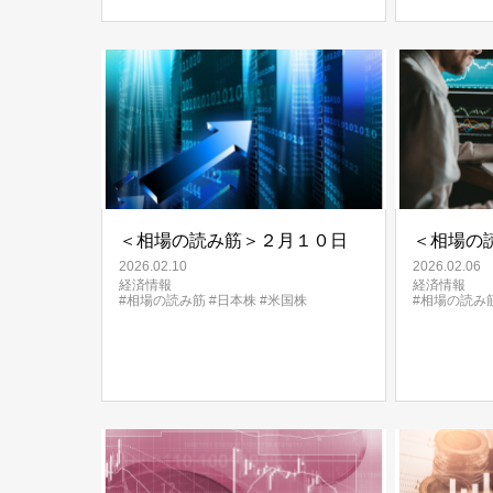
＜相場の読み筋＞２月１０日
＜相場の
2026.02.10
2026.02.06
経済情報
経済情報
#相場の読み筋
#日本株
#米国株
#相場の読み