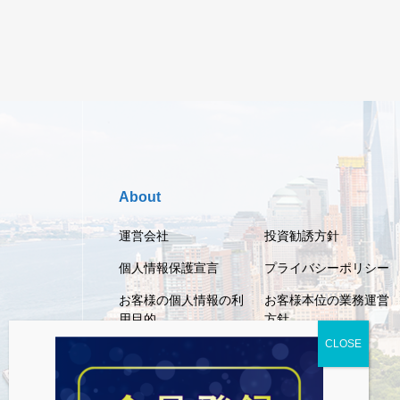
About
運営会社
投資勧誘方針
個人情報保護宣言
プライバシーポリシー
お客様の個人情報の利
お客様本位の業務運営
用目的
方針
利用規約
免責事項