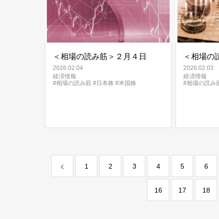
＜相場の読み筋＞２月４日
＜相場の
2026.02.04
2026.02.03
経済情報
経済情報
#相場の読み筋
#日本株
#米国株
#相場の読み
1
2
3
4
5
6
16
17
18