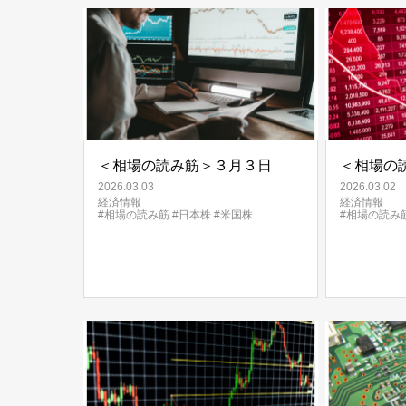
＜相場の読み筋＞３月３日
＜相場の
2026.03.03
2026.03.02
経済情報
経済情報
#相場の読み筋
#日本株
#米国株
#相場の読み