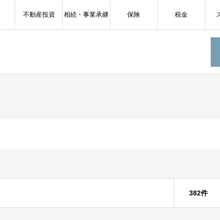
不動産投資
相続・事業承継
保険
税金
382件