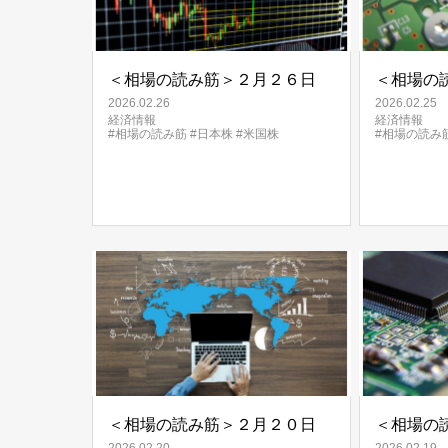
＜相場の読み筋＞２月２６日
＜相場の
2026.02.26
2026.02.25
経済情報
経済情報
#相場の読み筋
#日本株
#米国株
#相場の読み
＜相場の読み筋＞２月２０日
＜相場の