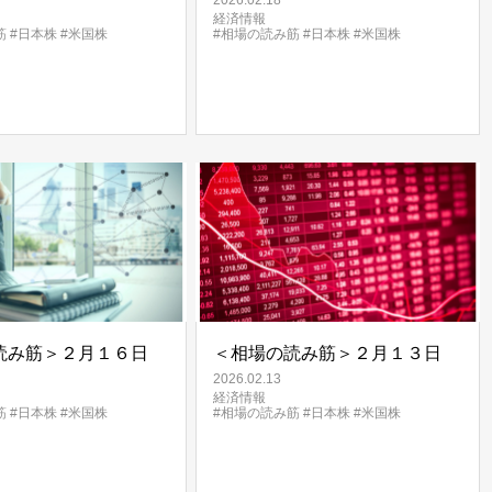
2026.02.18
経済情報
筋
#日本株
#米国株
#相場の読み筋
#日本株
#米国株
読み筋＞２月１６日
＜相場の読み筋＞２月１３日
2026.02.13
経済情報
筋
#日本株
#米国株
#相場の読み筋
#日本株
#米国株