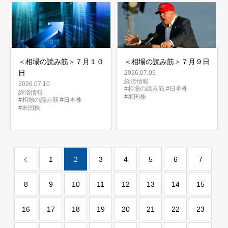
＜相場の読み筋＞７月１０
＜相場の読み筋＞７月９日
日
2026.07.09
経済情報
2026.07.10
#相場の読み筋
#日本株
経済情報
#米国株
#相場の読み筋
#日本株
#米国株
1
2
3
4
5
6
7
8
9
10
11
12
13
14
15
16
17
18
19
20
21
22
23