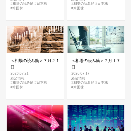
#相場の読み筋
#日本株
#相場の読み筋
#日本株
#米国株
#米国株
＜相場の読み筋＞７月２１
＜相場の読み筋＞７月１７
日
日
2026.07.21
2026.07.17
経済情報
経済情報
#相場の読み筋
#日本株
#相場の読み筋
#日本株
#米国株
#米国株